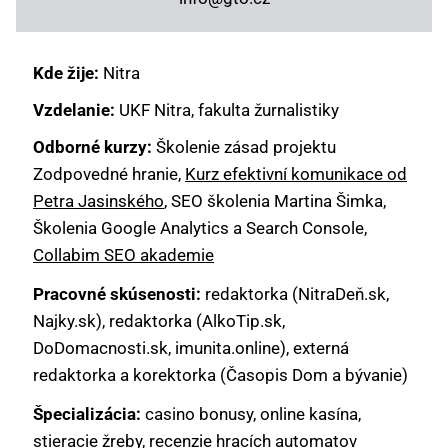
Kde žije:
Nitra
Vzdelanie:
UKF Nitra, fakulta žurnalistiky
Odborné kurzy:
Školenie zásad projektu
Zodpovedné hranie,
Kurz efektivní komunikace od
Petra Jasinského
, SEO školenia Martina Šimka,
Školenia Google Analytics a Search Console,
Collabim SEO akademie
Pracovné skúsenosti:
redaktorka (NitraDeň.sk,
Najky.sk), redaktorka (AlkoTip.sk,
DoDomacnosti.sk, imunita.online), externá
redaktorka a korektorka (Časopis Dom a bývanie)
Špecializácia:
casino bonusy, online kasína,
stieracie žreby, recenzie hracích automatov