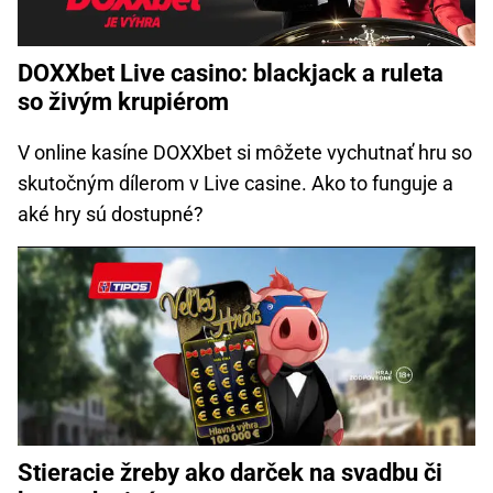
DOXXbet Live casino: blackjack a ruleta
so živým krupiérom
V online kasíne DOXXbet si môžete vychutnať hru so
skutočným dílerom v Live casine. Ako to funguje a
aké hry sú dostupné?
Stieracie žreby ako darček na svadbu či