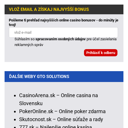
VLOŽ EMAIL A ZÍSKAJ NAJVYŠŠÍ BONUS
Pošleme ti prehľad najvyšších online casino bonusov - do minúty je
tvoj!
Súhlasím so
spracovaním osobných údajov
pre účel zasielania
reklamných správ
ĎALŠIE WEBY GTO SOLUTIONS
CasinoArena.sk – Online casina na
Slovensku
PokerOnline.sk – Online poker zdarma
Skutocnost.sk – Online súťaže a rady
777.sk – Najlepšie online kasína