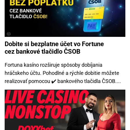
Dobite si bezplatne účet vo Fortune
cez bankové tlačidlo ČSOB
Fortuna kasíno rozširuje spôsoby dobíjania
hráčskeho účtu. Pohodlné a rýchle dobitie môžete
realizovať pomocou ✔️ bankového tlačidla ČSOB....