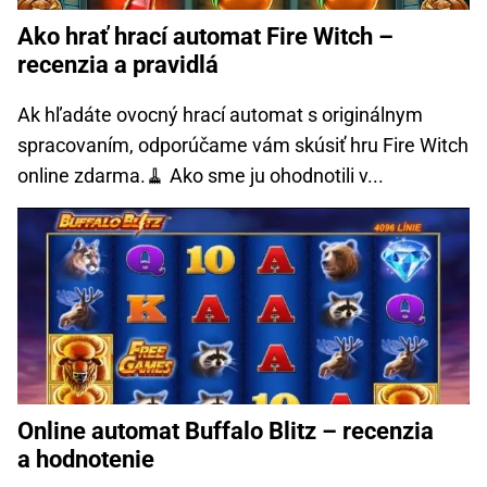
Ako hrať hrací automat Fire Witch –
recenzia a pravidlá
Ak hľadáte ovocný hrací automat s originálnym
spracovaním, odporúčame vám skúsiť hru Fire Witch
online zdarma.🧹 Ako sme ju ohodnotili v...
Online automat Buffalo Blitz – recenzia
a hodnotenie