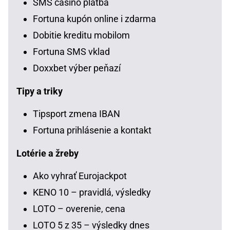
SMS casino platba
Fortuna kupón online i zdarma
Dobitie kreditu mobilom
Fortuna SMS vklad
Doxxbet výber peňazí
Tipy a triky
Tipsport zmena IBAN
Fortuna prihlásenie a kontakt
Lotérie a žreby
Ako vyhrať Eurojackpot
KENO 10 – pravidlá, výsledky
LOTO – overenie, cena
LOTO 5 z 35 – výsledky dnes