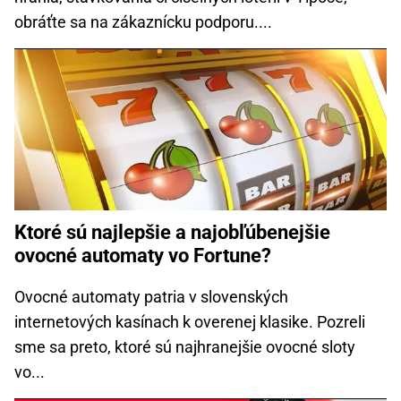
obráťte sa na zákaznícku podporu....
Ktoré sú najlepšie a najobľúbenejšie
ovocné automaty vo Fortune?
Ovocné automaty patria v slovenských
internetových kasínach k overenej klasike. Pozreli
sme sa preto, ktoré sú najhranejšie ovocné sloty
vo...