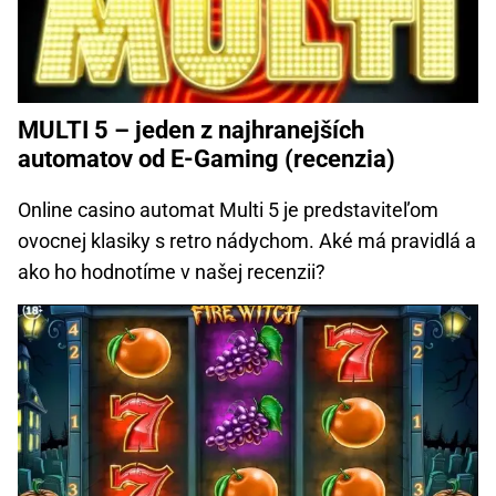
MULTI 5 – jeden z najhranejších
automatov od E-Gaming (recenzia)
Online casino automat Multi 5 je predstaviteľom
ovocnej klasiky s retro nádychom. Aké má pravidlá a
ako ho hodnotíme v našej recenzii?