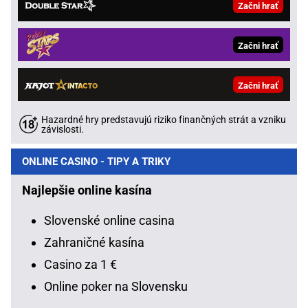
Začni hrať
Začni hrať
Začni hrať
Hazardné hry predstavujú riziko finančných strát a vzniku
závislosti.
ONLINE CASINO - TIPY A TRIKY
Najlepšie online kasína
Slovenské online casina
Zahraničné kasína
Casino za 1 €
Online poker na Slovensku