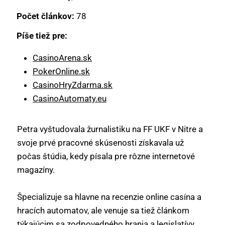
Počet článkov:
78
Píše tiež pre:
CasinoArena.sk
PokerOnline.sk
CasinoHryZdarma.sk
CasinoAutomaty.eu
Petra vyštudovala žurnalistiku na FF UKF v Nitre a
svoje prvé pracovné skúsenosti získavala už
počas štúdia, kedy písala pre rôzne internetové
magazíny.
Špecializuje sa hlavne na recenzie online casína a
hracích automatov, ale venuje sa tiež článkom
týkajúcim sa zodpovedného hrania a legislatívy.