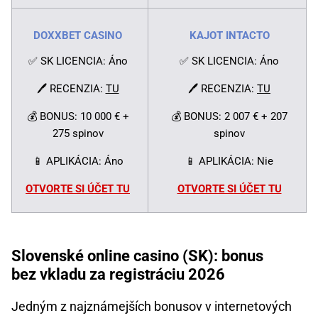
DOXXBET CASINO
KAJOT INTACTO
✅ SK LICENCIA: Áno
✅ SK LICENCIA: Áno
🖊️ RECENZIA:
TU
🖊️ RECENZIA:
TU
💰 BONUS: 10 000 € +
💰 BONUS: 2 007 € + 207
275 spinov
spinov
📱 APLIKÁCIA: Áno
📱 APLIKÁCIA: Nie
OTVORTE SI ÚČET TU
OTVORTE SI ÚČET TU
Slovenské online casino (SK): bonus
bez vkladu za registráciu 2026
Jedným z najznámejších bonusov v internetových