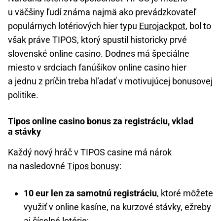
u väčšiny ľudí známa najmä ako prevádzkovateľ
populárnych lotériových hier typu
Eurojackpot
, bol to
však práve TIPOS, ktorý spustil historicky prvé
slovenské online casino. Dodnes má špeciálne
miesto v srdciach fanúšikov online casino hier
a jednu z príčin treba hľadať v motivujúcej bonusovej
politike.
Tipos online casino bonus za registráciu, vklad
a stávky
Každý nový hráč v TIPOS casine má nárok
na nasledovné
Tipos bonusy
:
10 eur len za samotnú registráciu
, ktoré môžete
využiť v online kasíne, na kurzové stávky, ežreby
aj číselné lotérie;