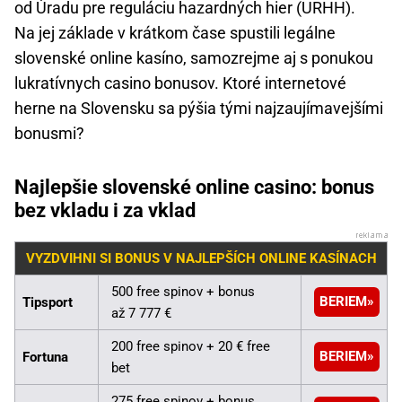
od Úradu pre reguláciu hazardných hier (URHH).
Na jej základe v krátkom čase spustili legálne
slovenské online kasíno, samozrejme aj s ponukou
lukratívnych casino bonusov. Ktoré internetové
herne na Slovensku sa pýšia tými najzaujímavejšími
bonusmi?
Najlepšie slovenské online casino: bonus
bez vkladu i za vklad
VYZDVIHNI SI BONUS V NAJLEPŠÍCH ONLINE KASÍNACH
500 free spinov + bonus
BERIEM
Tipsport
až 7 777 €
200 free spinov + 20 € free
BERIEM
Fortuna
bet
275 free spinov + bonus