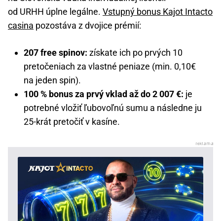
od URHH úplne legálne.
Vstupný bonus Kajot Intacto
casina
pozostáva z dvojice prémií:
207 free spinov:
získate ich po prvých 10
pretočeniach za vlastné peniaze (min. 0,10€
na jeden spin).
100 % bonus za prvý vklad až do 2 007 €:
je
potrebné vložiť ľubovoľnú sumu a následne ju
25-krát pretočiť v kasíne.