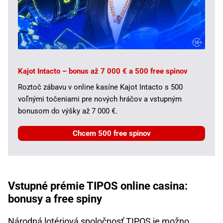
Kajot Intacto – bonus až 7 000 € a 500 free spinov
Roztoč zábavu v online kasíne Kajot Intacto s 500
voľnými točeniami pre nových hráčov a vstupným
bonusom do výšky až 7 000 €.
Chcem 500 free spinov
Vstupné prémie TIPOS online casina:
bonusy a free spiny
Národná lotériová spoločnosť TIPOS je možno