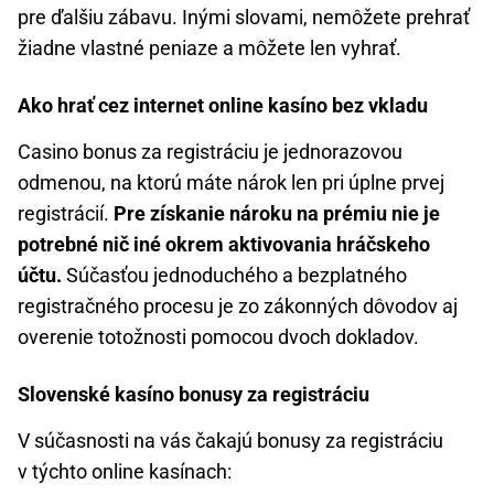
pre ďalšiu zábavu. Inými slovami, nemôžete prehrať
žiadne vlastné peniaze a môžete len vyhrať.
Ako hrať cez internet online kasíno bez vkladu
Casino bonus za registráciu je jednorazovou
odmenou, na ktorú máte nárok len pri úplne prvej
registrácií.
Pre získanie nároku na prémiu nie je
potrebné nič iné okrem aktivovania hráčskeho
účtu.
Súčasťou jednoduchého a bezplatného
registračného procesu je zo zákonných dôvodov aj
overenie totožnosti pomocou dvoch dokladov.
Slovenské kasíno bonusy za registráciu
V súčasnosti na vás čakajú bonusy za registráciu
v týchto online kasínach: