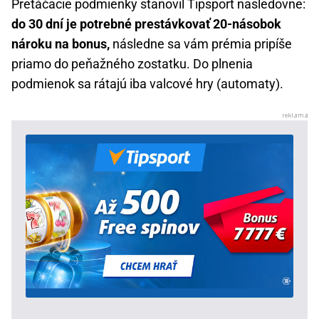
Pretáčacie podmienky stanovil Tipsport nasledovne:
do 30 dní je potrebné prestávkovať 20-násobok
nároku na bonus,
následne sa vám prémia pripíše
priamo do peňažného zostatku. Do plnenia
podmienok sa rátajú iba valcové hry (automaty).