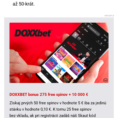
až 50-krát.
DOXXBET bonus 275 free spinov + 10 000 €
Získaj prvých 50 free spinov v hodnote 5 € iba za jedinú
stávku v hodnote 0,10 €. K tomu 25 free spinov
bez vkladu, ak pri registrácii zadáš náš Skaut kód