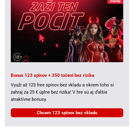
Bonus 123 spinov + 250 točení bez rizika
Využi až 123 free spinov bez vkladu a okrem toho si
zahraj za 25 € úplne bez rizika! V hre sú aj ďalšie
atraktívne bonusy.
Chcem 123 spinov bez vkladu