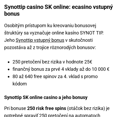
Synottip casino SK online: ecasino vstupný
bonus
Osobitým prístupom ku kreovaniu bonusovej
štruktúry sa vyznačuje online kasíno SYNOT TIP.
Jeho
Synottip vstupný bonus
v skutočnosti
pozostáva až z trojice rôznorodých bonusov:
250 pretočení bez rizika v hodnote 25€
finančný bonus za prvé 4 vklady až do 10 000 €
80 až 640 free spinov za 4. vklad s promo
kódom
Synottip SK online casino a jeho bonusy
Pri bonuse
250 risk free spins
(otáčok bez rizika) je
potrebné spraviť 250 pretočení na automatoch