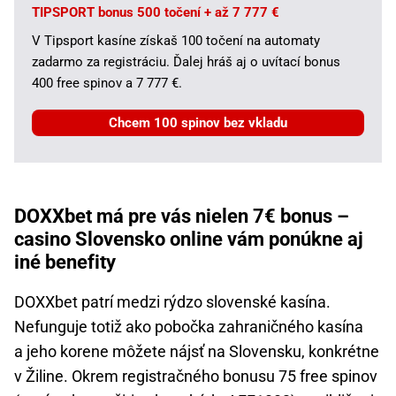
TIPSPORT bonus 500 točení + až 7 777 €
V Tipsport kasíne získaš 100 točení na automaty
zadarmo za registráciu. Ďalej hráš aj o uvítací bonus
400 free spinov a 7 777 €.
Chcem 100 spinov bez vkladu
DOXXbet má pre vás nielen 7€ bonus –
casino Slovensko online vám ponúkne aj
iné benefity
DOXXbet patrí medzi rýdzo slovenské kasína.
Nefunguje totiž ako pobočka zahraničného kasína
a jeho korene môžete nájsť na Slovensku, konkrétne
v Žiline. Okrem registračného bonusu 75 free spinov