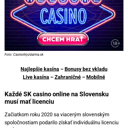
Foto: Casinohryzdarma.sk
Najlepšie kasína
–
Bonusy bez vkladu
Live kasína
–
Zahraničné
–
Mobilné
Každé SK casino online na Slovensku
musí mať licenciu
Začiatkom roku 2020 sa viacerým slovenským
spoločnostiam podarilo získať individuálnu licenciu