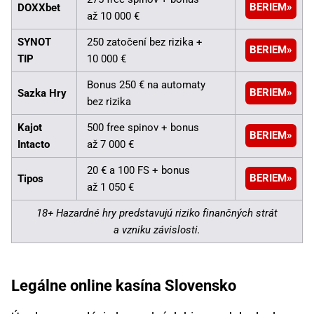
BERIEM
DOXXbet
až 10 000 €
SYNOT
250 zatočení bez rizika +
BERIEM
TIP
10 000 €
Bonus 250 € na automaty
BERIEM
Sazka Hry
bez rizika
Kajot
500 free spinov + bonus
BERIEM
Intacto
až 7 000 €
20 € a 100 FS + bonus
BERIEM
Tipos
až 1 050 €
18+ Hazardné hry predstavujú riziko finančných strát
a vzniku závislosti.
Legálne online kasína Slovensko