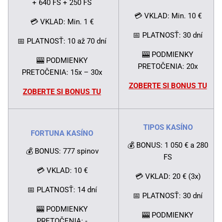
+ 640 FS + 250 FS
💳 VKLAD: Min. 10 €
💳 VKLAD: Min. 1 €
📅 PLATNOSŤ: 30 dní
📅 PLATNOSŤ: 10 až 70 dní
🎰 PODMIENKY
🎰 PODMIENKY
PRETOČENIA: 20x
PRETOČENIA: 15x – 30x
ZOBERTE
SI BONUS TU
ZOBERTE SI BONUS TU
TIPOS KASÍNO
FORTUNA KASÍNO
💰 BONUS: 1 050 € a 280
💰 BONUS: 777 spinov
FS
💳 VKLAD: 10 €
💳 VKLAD: 20 € (3x)
📅 PLATNOSŤ: 14 dní
📅 PLATNOSŤ: 30 dní
🎰 PODMIENKY
🎰 PODMIENKY
PRETOČENIA: -