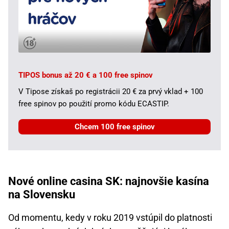
TIPOS bonus až 20 € a 100 free spinov
V Tipose získaš po registrácii 20 € za prvý vklad + 100
free spinov po použití promo kódu ECASTIP.
Chcem 100 free spinov
Nové online casina SK: najnovšie kasína
na Slovensku
Od momentu, kedy v roku 2019 vstúpil do platnosti