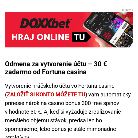
Odmena za vytvorenie účtu – 30 €
zadarmo od Fortuna casina
Vytvorenie hráčskeho účtu vo Fortuna casine
(
ZALOŽIŤ SI KONTO MÔŽETE TU
) vám automaticky
prinesie nárok na casino bonus 300 free spinov
v hodnote 30 €. Aj keď si vyžaduje zrealizovanie
menšieho objemu stávok, predsa len ho
spomenieme, lebo bonus je stále mimoriadne
atraktívny.