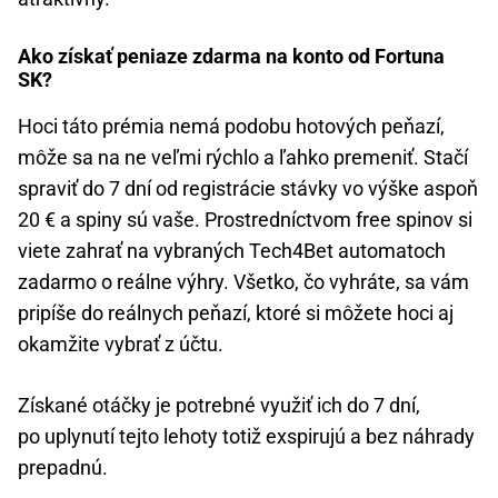
Ako získať peniaze zdarma na konto od Fortuna
SK?
Hoci táto prémia nemá podobu hotových peňazí,
môže sa na ne veľmi rýchlo a ľahko premeniť. Stačí
spraviť do 7 dní od registrácie stávky vo výške aspoň
20 € a spiny sú vaše. Prostredníctvom free spinov si
viete zahrať na vybraných Tech4Bet automatoch
zadarmo o reálne výhry. Všetko, čo vyhráte, sa vám
pripíše do reálnych peňazí, ktoré si môžete hoci aj
okamžite vybrať z účtu.
Získané otáčky je potrebné využiť ich do 7 dní,
po uplynutí tejto lehoty totiž exspirujú a bez náhrady
prepadnú.