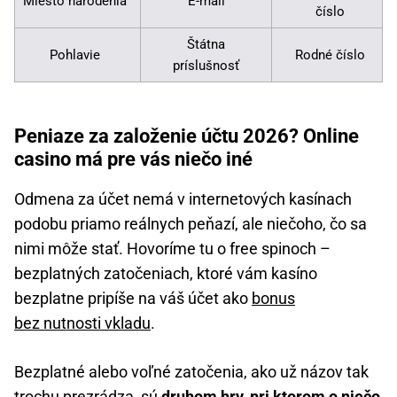
Miesto narodenia
E-mail
číslo
Štátna
Pohlavie
Rodné číslo
príslušnosť
Peniaze za založenie účtu 2026? Online
casino má pre vás niečo iné
Odmena za účet nemá v internetových kasínach
podobu priamo reálnych peňazí, ale niečoho, čo sa
nimi môže stať. Hovoríme tu o free spinoch –
bezplatných zatočeniach, ktoré vám kasíno
bezplatne pripíše na váš účet ako
bonus
bez nutnosti vkladu
.
Bezplatné alebo voľné zatočenia, ako už názov tak
trochu prezrádza, sú
druhom hry, pri ktorom o niečo