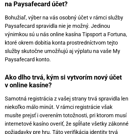
na Paysafecard účet?
Bohužiaľ, výber na vás osobný účet v rámci služby
Paysafecard spravidla nie je možný. Jedinou
výnimkou sú u nás online kasína Tipsport a Fortuna,
ktoré okrem dobitia konta prostredníctvom tejto
služby skutočne umožňujú aj výplatu na vaše My
Paysafecard konto.
Ako dlho trvá, kým si vytvorím nový účet
v online kasíne?
Samotná registrácia z vašej strany trvá spravidla len
niekoľko málo minút. V rámci registrácie však
musíte prejsť i overením totožnosti, pri ktorom musí
internetové kasíno overiť, že spĺňate všetky zákonné
požiadavky pre hru. Táto verifikácia identity trvá