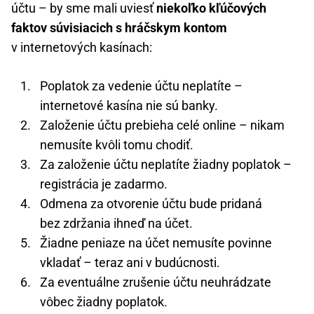
účtu – by sme mali uviesť
niekoľko kľúčových
faktov súvisiacich s hráčskym kontom
v internetových kasínach:
Poplatok za vedenie účtu neplatíte –
internetové kasína nie sú banky.
Založenie účtu prebieha celé online – nikam
nemusíte kvôli tomu chodiť.
Za založenie účtu neplatíte žiadny poplatok –
registrácia je zadarmo.
Odmena za otvorenie účtu bude pridaná
bez zdržania ihneď na účet.
Žiadne peniaze na účet nemusíte povinne
vkladať – teraz ani v budúcnosti.
Za eventuálne zrušenie účtu neuhrádzate
vôbec žiadny poplatok.