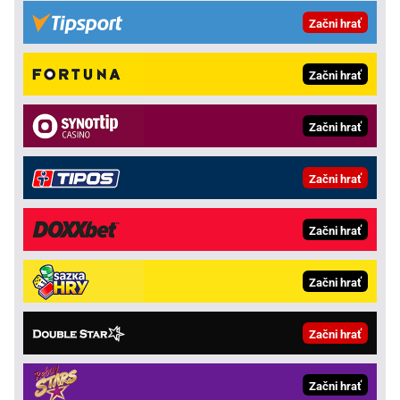
Začni hrať
Začni hrať
Začni hrať
Začni hrať
Začni hrať
Začni hrať
Začni hrať
Začni hrať