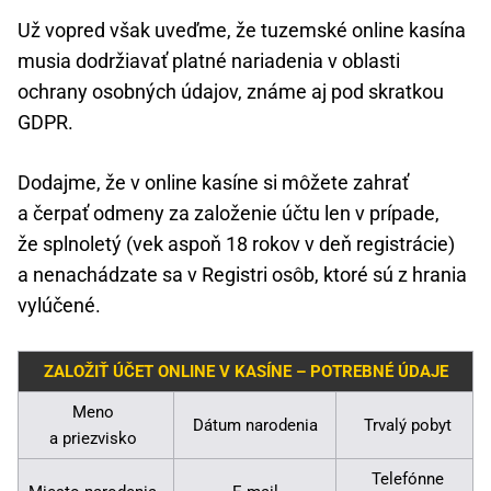
Už vopred však uveďme, že tuzemské online kasína
musia dodržiavať platné nariadenia v oblasti
ochrany osobných údajov, známe aj pod skratkou
GDPR.
Dodajme, že v online kasíne si môžete zahrať
a čerpať odmeny za založenie účtu len v prípade,
že splnoletý (vek aspoň 18 rokov v deň registrácie)
a nenachádzate sa v Registri osôb, ktoré sú z hrania
vylúčené.
ZALOŽIŤ ÚČET ONLINE V KASÍNE – POTREBNÉ ÚDAJE
Meno
Dátum narodenia
Trvalý pobyt
a priezvisko
Telefónne