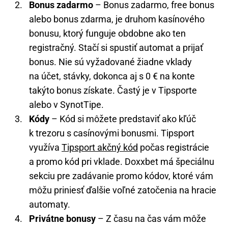
Bonus zadarmo
– Bonus zadarmo, free bonus
alebo bonus zdarma, je druhom kasínového
bonusu, ktorý funguje obdobne ako ten
registračný. Stačí si spustiť automat a prijať
bonus. Nie sú vyžadované žiadne vklady
na účet, stávky, dokonca aj s 0 € na konte
takýto bonus získate. Častý je v Tipsporte
alebo v SynotTipe.
Kódy
– Kód si môžete predstaviť ako kľúč
k trezoru s casínovými bonusmi. Tipsport
využíva
Tipsport akčný kód
počas registrácie
a promo kód pri vklade. Doxxbet má špeciálnu
sekciu pre zadávanie promo kódov, ktoré vám
môžu priniesť ďalšie voľné zatočenia na hracie
automaty.
Privátne bonusy
– Z času na čas vám môže