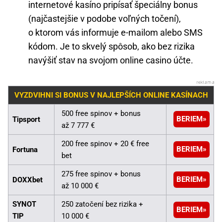
internetové kasíno pripísať špeciálny bonus
(najčastejšie v podobe voľných točení),
o ktorom vás informuje e-mailom alebo SMS
kódom. Je to skvelý spôsob, ako bez rizika
navýšiť stav na svojom online casino účte.
VYZDVIHNI SI BONUS V NAJLEPŠÍCH ONLINE KASÍNACH
500 free spinov + bonus
BERIEM
Tipsport
až 7 777 €
200 free spinov + 20 € free
BERIEM
Fortuna
bet
275 free spinov + bonus
BERIEM
DOXXbet
až 10 000 €
SYNOT
250 zatočení bez rizika +
BERIEM
TIP
10 000 €