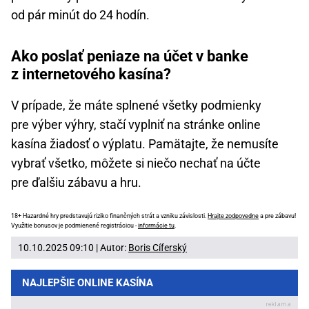
od pár minút do 24 hodín.
Ako poslať peniaze na účet v banke
z internetového kasína?
V prípade, že máte splnené všetky podmienky
pre výber výhry, stačí vyplniť na stránke online
kasína žiadosť o výplatu. Pamätajte, že nemusíte
vybrať všetko, môžete si niečo nechať na účte
pre ďalšiu zábavu a hru.
18+ Hazardné hry predstavujú riziko finančných strát a vzniku závislosti.
Hrajte zodpovedne
a pre zábavu!
Využitie bonusov je podmienené registráciou -
informácie tu
.
10.10.2025 09:10 | Autor:
Boris Cíferský
NAJLEPŠIE ONLINE KASÍNA