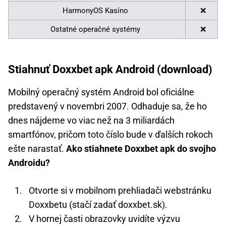
HarmonyOS Kasíno
❌
Ostatné operačné systémy
❌
Stiahnuť Doxxbet apk Android (download)
Mobilný operačný systém Android bol oficiálne
predstavený v novembri 2007. Odhaduje sa, že ho
dnes nájdeme vo viac než na 3 miliardách
smartfónov, pričom toto číslo bude v ďalších rokoch
ešte narastať.
Ako stiahnete Doxxbet apk do svojho
Androidu?
Otvorte si v mobilnom prehliadači webstránku
Doxxbetu (stačí zadať doxxbet.sk).
V hornej časti obrazovky uvidíte výzvu