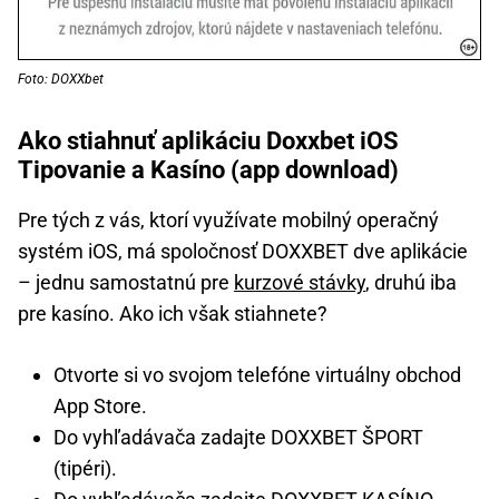
Foto: DOXXbet
Ako stiahnuť aplikáciu Doxxbet iOS
Tipovanie a Kasíno (app download)
Pre tých z vás, ktorí využívate mobilný operačný
systém iOS, má spoločnosť DOXXBET dve aplikácie
– jednu samostatnú pre
kurzové stávky
, druhú iba
pre kasíno. Ako ich však stiahnete?
Otvorte si vo svojom telefóne virtuálny obchod
App Store.
Do vyhľadávača zadajte DOXXBET ŠPORT
(tipéri).