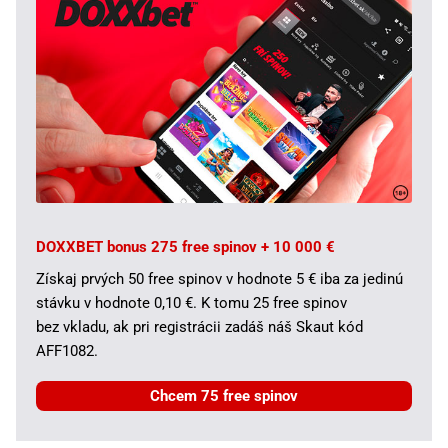
DOXXBET bonus 275 free spinov + 10 000 €
Získaj prvých 50 free spinov v hodnote 5 € iba za jedinú
stávku v hodnote 0,10 €. K tomu 25 free spinov
bez vkladu, ak pri registrácii zadáš náš Skaut kód
AFF1082.
Chcem 75 free spinov