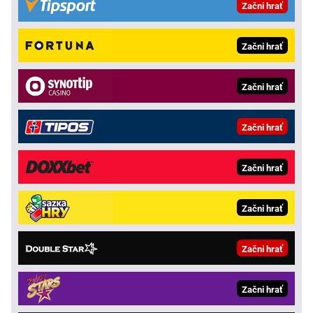
Začni hrať
Začni hrať
Začni hrať
Začni hrať
Začni hrať
Začni hrať
Začni hrať
Začni hrať