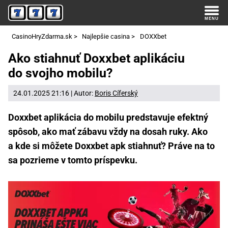
CasinoHryZdarma.sk
>
Najlepšie casina
>
DOXXbet
Ako stiahnuť Doxxbet aplikáciu
do svojho mobilu?
24.01.2025 21:16 | Autor:
Boris Cíferský
Doxxbet aplikácia do mobilu predstavuje efektný
spôsob, ako mať zábavu vždy na dosah ruky. Ako
a kde si môžete Doxxbet apk stiahnuť? Práve na to
sa pozrieme v tomto príspevku.