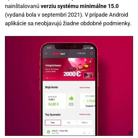
nainštalovanú
verziu systému minimálne 15.0
(vydaná bola v septembri 2021). V prípade Android
aplikácie sa neobjavujú žiadne obdobné podmienky.