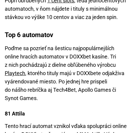
Popri obľúbených
1 cent slots
, teda jednocentových
automatoch, v ňom nájdete i tituly s minimálnou
stávkou vo výške 10 centov a viac za jeden spin.
Top 6 automatov
Poďme sa pozrieť na šesticu najpopulárnejších
online hracích automatov v DOXXbet kasíne. Tri
z nich pochádzajú z dielne obľúbeného výrobcu
Playtech
, ktorého tituly majú v DOXXbete odjakživa
vyárendované miesto. Po jednej hre prispeli
do nášho rebríčka aj Tech4Bet, Apollo Games či
Synot Games.
81 Attila
Tento hrací automat vznikol vďaka spolupráci online