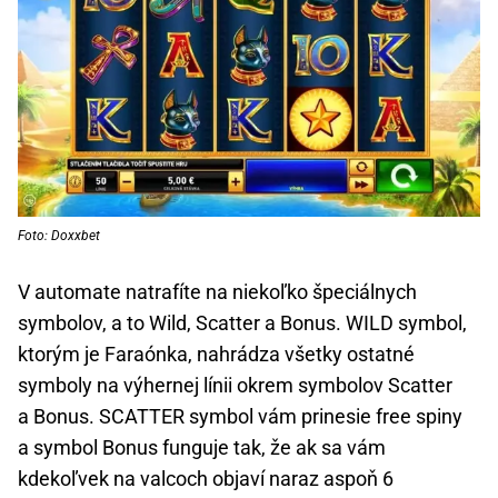
Foto: Doxxbet
V automate natrafíte na niekoľko špeciálnych
symbolov, a to Wild, Scatter a Bonus. WILD symbol,
ktorým je Faraónka, nahrádza všetky ostatné
symboly na výhernej línii okrem symbolov Scatter
a Bonus. SCATTER symbol vám prinesie free spiny
a symbol Bonus funguje tak, že ak sa vám
kdekoľvek na valcoch objaví naraz aspoň 6