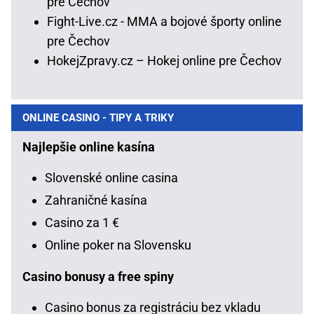
pre Čechov
Fight-Live.cz - MMA a bojové športy online
pre Čechov
HokejZpravy.cz – Hokej online pre Čechov
ONLINE CASINO - TIPY A TRIKY
Najlepšie online kasína
Slovenské online casina
Zahraničné kasína
Casino za 1 €
Online poker na Slovensku
Casino bonusy a free spiny
Casino bonus za registráciu bez vkladu