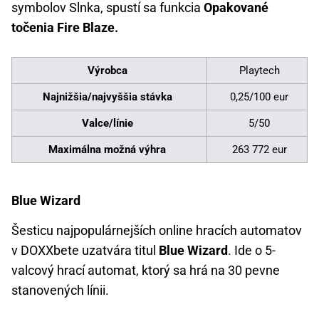
symbolov Slnka, spustí sa funkcia
Opakované
točenia Fire Blaze.
Výrobca
Playtech
Najnižšia/najvyššia stávka
0,25/100 eur
Valce/línie
5/50
Maximálna možná výhra
263 772 eur
Blue Wizard
Šesticu najpopulárnejších online hracích automatov
v DOXXbete uzatvára titul
Blue Wizard
. Ide o 5-
valcový hrací automat, ktorý sa hrá na 30 pevne
stanovených línii.