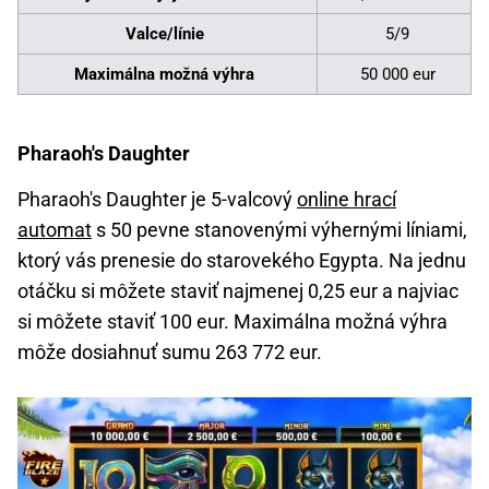
Valce/línie
5/9
Maximálna možná výhra
50 000 eur
Pharaoh's Daughter
Pharaoh's Daughter je 5-valcový
online hrací
automat
s 50 pevne stanovenými výhernými líniami,
ktorý vás prenesie do starovekého Egypta. Na jednu
otáčku si môžete staviť najmenej 0,25 eur a najviac
si môžete staviť 100 eur. Maximálna možná výhra
môže dosiahnuť sumu 263 772 eur.