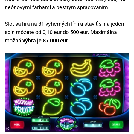
neónovými farbami a pestrým spracovaním.
Slot sa hrá na 81 výherných línií a staviť si na jeden
spin môžete od 0,10 eur do 500 eur. Maximálna
možná
výhra je 87 000 eur.