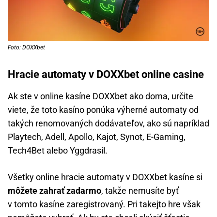
Foto: DOXXbet
Hracie automaty v DOXXbet online casine
Ak ste v online kasíne DOXXbet ako doma, určite
viete, že toto kasíno ponúka výherné automaty od
takých renomovaných dodávateľov, ako sú napríklad
Playtech, Adell, Apollo, Kajot, Synot, E-Gaming,
Tech4Bet alebo Yggdrasil.
Všetky online hracie automaty v DOXXbet kasíne si
môžete zahrať zadarmo
, takže nemusíte byť
v tomto kasíne zaregistrovaný. Pri takejto hre však