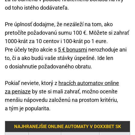
od toho istého dodávateľa.
Pre úplnosť dodajme, že nezáleží na tom, ako
pretočíte požadovanú sumu 100 €. Môžete si zahrať
1000-krát za 10 centov i 100-krát po 1 eure.
Pre účely tejto akcie s
5 € bonusmi
nerozhoduje ani
to, či a ako budú vaše stávky úspešné. Ide len
o dosiahnutie požadovaného obratu.
Pokiaľ neviete, ktorý z
hracích automatov online
za peniaze
by ste si mali zahrať, možno oceníte
menšiu nápovedu založenú na prostom kritériu,
a tým je popularita.
NAJHRANEJŠIE ONLINE AUTOMATY V DOXXBET SK