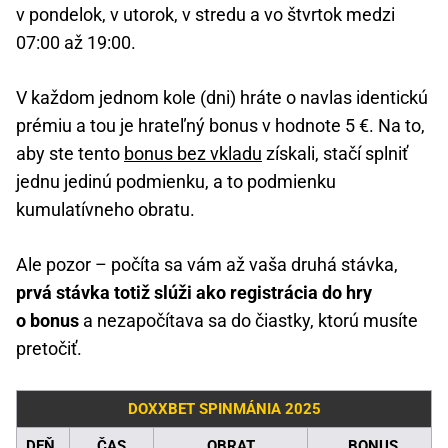
v pondelok, v utorok, v stredu a vo štvrtok medzi
07:00 až 19:00.
V každom jednom kole (dni) hráte o navlas identickú
prémiu a tou je hrateľný bonus v hodnote 5 €. Na to,
aby ste tento
bonus bez vkladu
získali, stačí splniť
jednu jedinú podmienku, a to podmienku
kumulatívneho obratu.
Ale pozor – počíta sa vám až vaša druhá stávka,
prvá stávka totiž slúži ako registrácia do hry
o bonus
a nezapočítava sa do čiastky, ktorú musíte
pretočiť.
DOXXBET SPINMÁNIA 2025
DEŇ
ČAS
OBRAT
BONUS