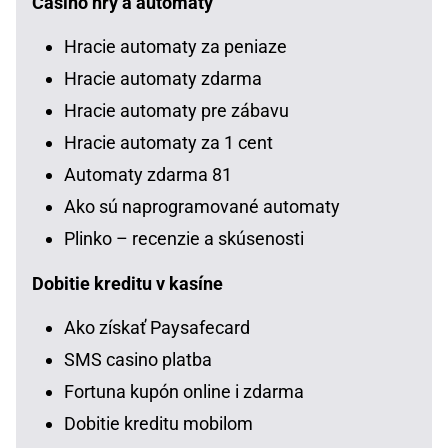
Casino hry a automaty
Hracie automaty za peniaze
Hracie automaty zdarma
Hracie automaty pre zábavu
Hracie automaty za 1 cent
Automaty zdarma 81
Ako sú naprogramované automaty
Plinko – recenzie a skúsenosti
Dobitie kreditu v kasíne
Ako získať Paysafecard
SMS casino platba
Fortuna kupón online i zdarma
Dobitie kreditu mobilom