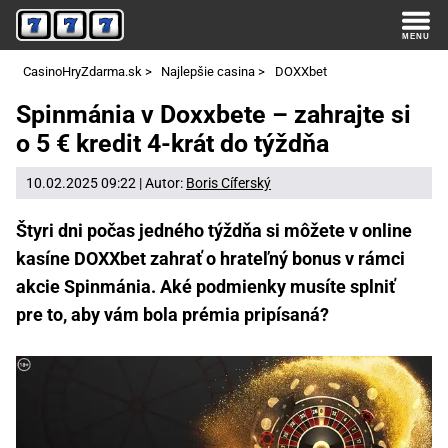
CasinoHryZdarma.sk
>
Najlepšie casina
>
DOXXbet
Spinmánia v Doxxbete – zahrajte si
o 5 € kredit 4-krát do týždňa
10.02.2025 09:22 | Autor:
Boris Cíferský
Štyri dni počas jedného týždňa si môžete v online
kasíne DOXXbet zahrať o hrateľný bonus v rámci
akcie Spinmánia. Aké podmienky musíte splniť
pre to, aby vám bola prémia pripísaná?