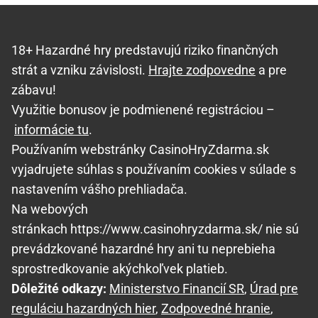
18+ Hazardné hry predstavujú riziko finančných
strát a vzniku závislosti.
Hrajte zodpovedne
a pre
zábavu!
Využitie bonusov je podmienené registráciou –
informácie tu
.
Používaním webstránky CasinoHryZdarma.sk
vyjadrujete súhlas s používaním cookies v súlade s
nastavením vášho prehliadača.
Na webových
stránkach https://www.casinohryzdarma.sk/ nie sú
prevádzkované hazardné hry ani tu neprebieha
sprostredkovanie akýchkoľvek platieb.
Dôležité odkazy:
Ministerstvo Financií SR
,
Úrad pre
reguláciu hazardných hier
,
Zodpovedné hranie
,