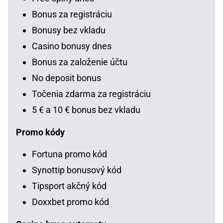
Bonus za registráciu
Bonusy bez vkladu
Casino bonusy dnes
Bonus za založenie účtu
No deposit bonus
Točenia zdarma za registráciu
5 € a 10 € bonus bez vkladu
Promo kódy
Fortuna promo kód
Synottip bonusový kód
Tipsport akčný kód
Doxxbet promo kód