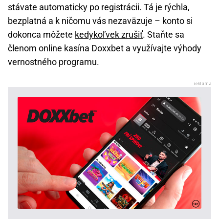
stávate automaticky po registrácii. Tá je rýchla,
bezplatná a k ničomu vás nezaväzuje – konto si
dokonca môžete
kedykoľvek zrušiť
. Staňte sa
členom online kasína Doxxbet a využívajte výhody
vernostného programu.