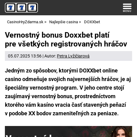
CasinoHryZdarma.sk
>
Najlepšie casina
>
DOXXbet
Vernostný bonus Doxxbet platí
pre všetkých registrovaných hráčov
05.07.2025 13:56 | Autor:
Petra Lyžičiarová
Jedným zo spôsobov, ktorými DOXXbet online
casino odmeňuje svojich najvernejších hráčov, je aj
špeciálny vernostný program. V jeho centre stojí
zaujímavý vernostný bonus, prostredníctvom
ktorého vám kasíno vracia časť stavených peňazí
v podobe XX bodov zameniteľných za peniaze
.