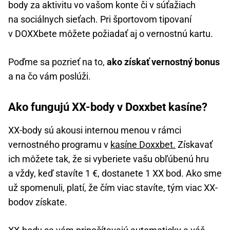
body za aktivitu vo vašom konte či v súťažiach
na sociálnych sieťach. Pri športovom tipovaní
v DOXXbete môžete požiadať aj o vernostnú kartu.
Poďme sa pozrieť na to,
ako získať vernostný bonus
a na čo vám poslúži.
Ako fungujú XX-body v Doxxbet kasíne?
XX-body sú akousi internou menou v rámci
vernostného programu v
kasíne Doxxbet.
Získavať
ich môžete tak, že si vyberiete vašu obľúbenú hru
a vždy, keď stavíte 1 €, dostanete 1 XX bod. Ako sme
už spomenuli, platí, že čím viac stavíte, tým viac XX-
bodov získate.