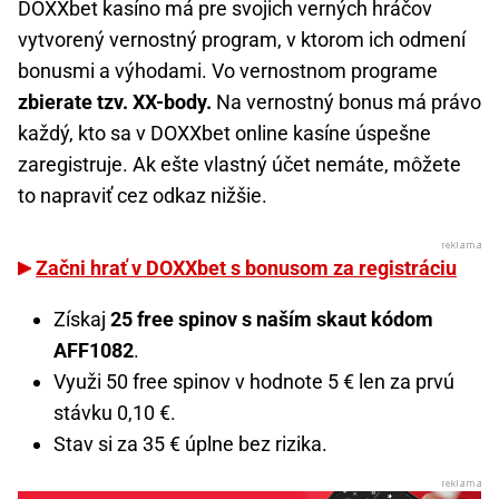
DOXXbet kasíno má pre svojich verných hráčov
vytvorený vernostný program, v ktorom ich odmení
bonusmi a výhodami. Vo vernostnom programe
zbierate tzv. XX-body.
Na vernostný bonus má právo
každý, kto sa v DOXXbet online kasíne úspešne
zaregistruje. Ak ešte vlastný účet nemáte, môžete
to napraviť cez odkaz nižšie.
Začni hrať v DOXXbet s bonusom za registráciu
Získaj
25 free spinov s naším skaut kódom
AFF1082
.
Využi 50 free spinov v hodnote 5 € len za prvú
stávku 0,10 €.
Stav si za 35 € úplne bez rizika.