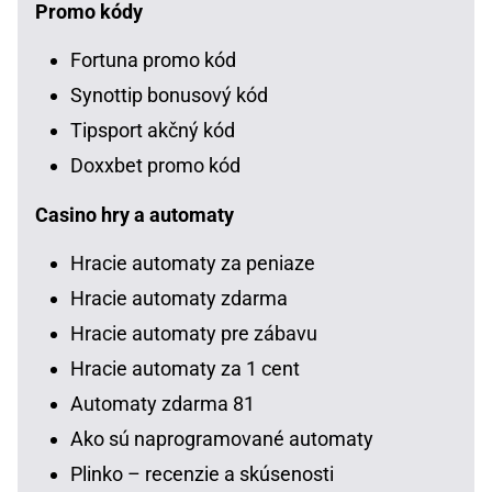
Promo kódy
Fortuna promo kód
Synottip bonusový kód
Tipsport akčný kód
Doxxbet promo kód
Casino hry a automaty
Hracie automaty za peniaze
Hracie automaty zdarma
Hracie automaty pre zábavu
Hracie automaty za 1 cent
Automaty zdarma 81
Ako sú naprogramované automaty
Plinko – recenzie a skúsenosti