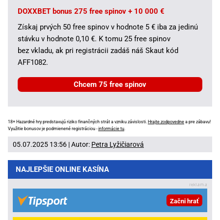
DOXXBET bonus 275 free spinov + 10 000 €
Získaj prvých 50 free spinov v hodnote 5 € iba za jedinú
stávku v hodnote 0,10 €. K tomu 25 free spinov
bez vkladu, ak pri registrácii zadáš náš Skaut kód
AFF1082.
Chcem 75 free spinov
18+ Hazardné hry predstavujú riziko finančných strát a vzniku závislosti.
Hrajte zodpovedne
a pre zábavu!
Využitie bonusov je podmienené registráciou -
informácie tu
.
05.07.2025 13:56 | Autor:
Petra Lyžičiarová
NAJLEPŠIE ONLINE KASÍNA
Začni hrať