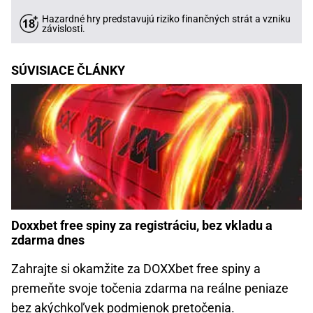
Hazardné hry predstavujú riziko finančných strát a vzniku
závislosti.
SÚVISIACE ČLÁNKY
Doxxbet free spiny za registráciu, bez vkladu a
zdarma dnes
Zahrajte si okamžite za DOXXbet free spiny a
premeňte svoje točenia zdarma na reálne peniaze
bez akýchkoľvek podmienok pretočenia.