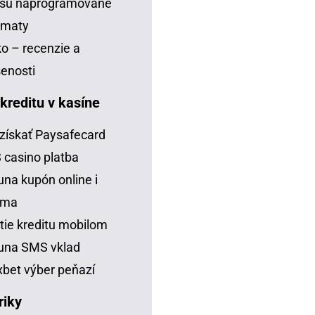
 sú naprogramované
omaty
ko – recenzie a
enosti
 kreditu v kasíne
získať Paysafecard
casino platba
una kupón online i
rma
tie kreditu mobilom
una SMS vklad
bet výber peňazí
riky