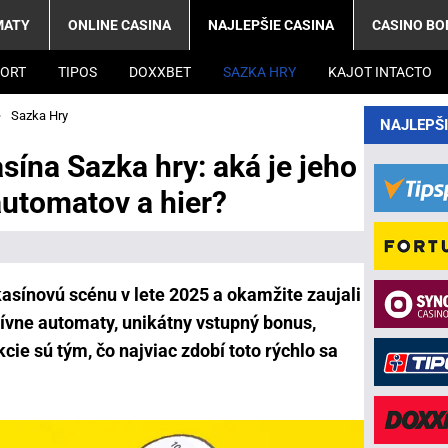
MATY
ONLINE CASINA
NAJLEPŠIE CASINA
CASINO BO
PORT
TIPOS
DOXXBET
SAZKA HRY
KAJOT INTACTO
>
Sazka Hry
NAJLEPŠI
sína Sazka hry: aká je jeho
utomatov a hier?
kasínovú scénu v lete 2025 a okamžite zaujali
ívne automaty, unikátny vstupný bonus,
cie sú tým, čo najviac zdobí toto rýchlo sa