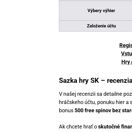
Výbery výhier
Založenie účtu
Regis
Vstu
Hry 
Sazka hry SK – recenzia
V našej recenzii sa detailne po
hráčskeho účtu, ponuku hier a
bonus
500 free spinov bez star
Ak chcete hrať o
skutočné fina