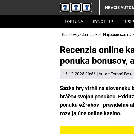
HRACIE AUTO
FORTUNA
SYNOT TIP
TIPS
CasinoHryZdarma.sk
>
Najlepšie casina
Recenzia online ka
ponuka bonusov, a
16.12.2025 00:56 | Autor:
Tomáš Bóka
Sazka hry vtrhli na slovenskú 
hráčov svojou ponukou. Exkluz
ponuka eŽrebov i pravidelné ak
rozvíjajúce online kasíno.