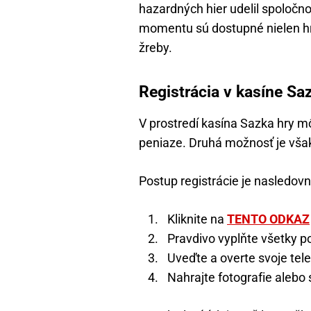
hazardných hier udelil spoločno
momentu sú dostupné nielen hrac
žreby.
Registrácia v kasíne Sa
V prostredí kasína Sazka hry m
peniaze. Druhá možnosť je vša
Postup registrácie je nasledovn
Kliknite na
TENTO ODKAZ
Pravdivo vyplňte všetky p
Uveďte a overte svoje tele
Nahrajte fotografie alebo