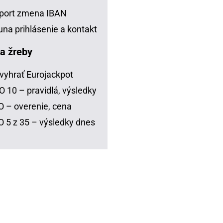
port zmena IBAN
una prihlásenie a kontakt
 a žreby
vyhrať Eurojackpot
 10 – pravidlá, výsledky
 – overenie, cena
 5 z 35 – výsledky dnes