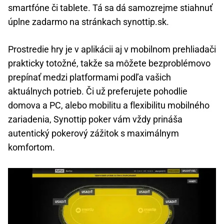
smartfóne či tablete. Tá sa dá samozrejme stiahnuť
úplne zadarmo na stránkach synottip.sk.
Prostredie hry je v aplikácii aj v mobilnom prehliadači
prakticky totožné, takže sa môžete bezproblémovo
prepínať medzi platformami podľa vašich
aktuálnych potrieb. Či už preferujete pohodlie
domova a PC, alebo mobilitu a flexibilitu mobilného
zariadenia, Synottip poker vám vždy prináša
autentický pokerový zážitok s maximálnym
komfortom.