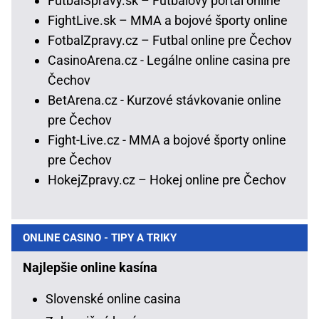
FutbalSpravy.sk – Futbalový portál online
FightLive.sk – MMA a bojové športy online
FotbalZpravy.cz – Futbal online pre Čechov
CasinoArena.cz - Legálne online casina pre
Čechov
BetArena.cz - Kurzové stávkovanie online
pre Čechov
Fight-Live.cz - MMA a bojové športy online
pre Čechov
HokejZpravy.cz – Hokej online pre Čechov
ONLINE CASINO - TIPY A TRIKY
Najlepšie online kasína
Slovenské online casina