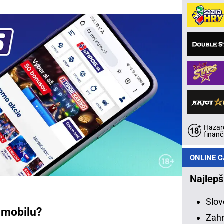
Hazard
finanč
ONLINE C
Najlepš
Slov
o mobilu?
Zahr