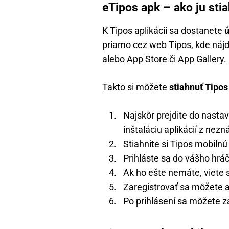
eTipos apk – ako ju sti
K Tipos aplikácii sa dostanete
ú
priamo cez web Tipos, kde nájde
alebo App Store či App Gallery.
Takto si môžete
stiahnuť Tipos
Najskôr prejdite do nasta
inštaláciu aplikácií z nez
Stiahnite si Tipos mobilnú 
Prihláste sa do vášho hrá
Ak ho ešte nemáte, viete s
Zaregistrovať sa môžete 
Po prihlásení sa môžete za