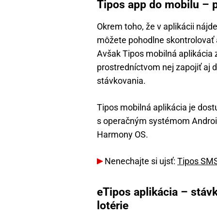
Tipos app do mobilu – p
Okrem toho, že v aplikácii nájde
môžete pohodlne skontrolovať
Avšak Tipos mobilná aplikácia z
prostredníctvom nej zapojiť aj do
stávkovania.
Tipos mobilná aplikácia je dost
s operačným systémom Android a 
Harmony OS.
Nenechajte si ujsť:
Tipos SMS
eTipos aplikácia – stávk
lotérie