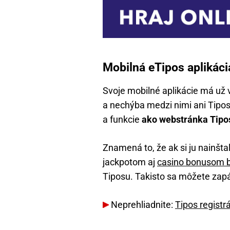
Mobilná eTipos aplikáci
Svoje mobilné aplikácie má už 
a nechýba medzi nimi ani Tipos
a funkcie
ako webstránka Tipo
Znamená to, že ak si ju nainšta
jackpotom aj
casino bonusom b
Tiposu. Takisto sa môžete zapá
Neprehliadnite:
Tipos registr