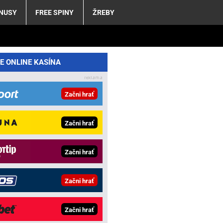
NUSY
FREE SPINY
ŽREBY
E ONLINE KASÍNA
Začni hrať
Začni hrať
Začni hrať
Začni hrať
Začni hrať