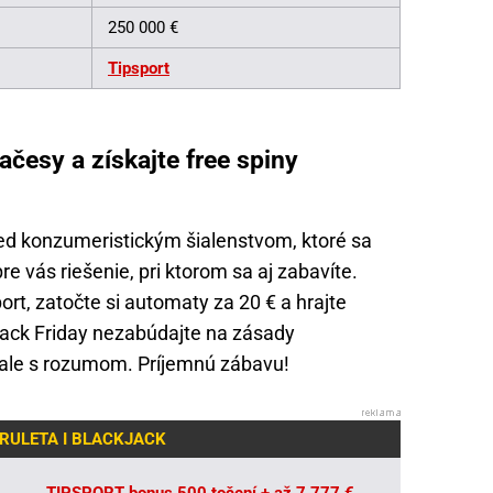
250 000 €
Tipsport
ačesy a získajte free spiny
ed konzumeristickým šialenstvom, ktoré sa
e vás riešenie, pri ktorom sa aj zabavíte.
ort, zatočte si automaty za 20 € a hrajte
ack Friday nezabúdajte na zásady
 ale s rozumom. Príjemnú zábavu!
RULETA I BLACKJACK
TIPSPORT bonus 500 točení + až 7 777 €