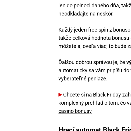
len do polnoci daného dňa, takž
neodkladajte na neskôr.
Každý jeden free spin z bonus
takže celková hodnota bonusu 
môžete aj oveľa viac, to bude zá
Ďalšou dobrou správou je, že
vý
automaticky sa vám pripíšu do 
vyberateľné peniaze.
Chcete si na Black Friday zahr
komplexný prehľad o tom, čo v
casino bonusy
Hrací automat Black Fri