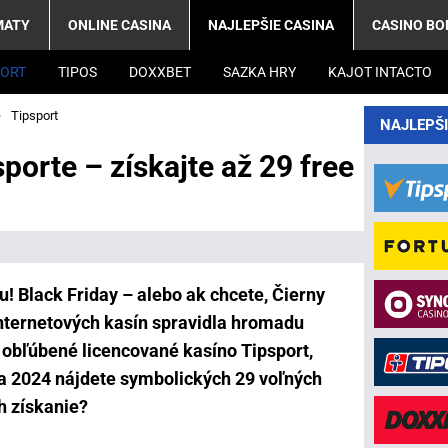
MATY
ONLINE CASINA
NAJLEPŠIE CASINA
CASINO BO
PORT
TIPOS
DOXXBET
SAZKA HRY
KAJOT INTACTO
>
Tipsport
NAJLEPŠI
sporte – získajte až 29 free
tu! Black Friday – alebo ak chcete, Čierny
nternetových kasín spravidla hromadu
 obľúbené licencované kasíno Tipsport,
a 2024 nájdete symbolických 29 voľných
h získanie?