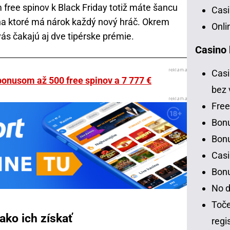
 free spinov k Black Friday totiž máte šancu
Casi
, na ktoré má nárok každý nový hráč. Okrem
Onli
s čakajú aj dve tipérske prémie.
Casino 
Casi
 bonusom až 500 free spinov a 7 777 €
bez 
Free
Bonu
Bonu
Casi
Bonu
No d
Toče
 ako ich získať
regi