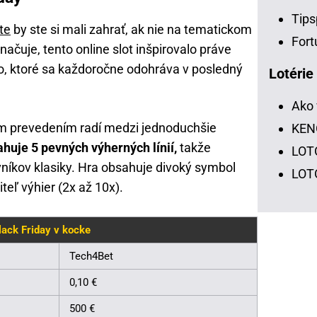
Tips
te
by ste si mali zahrať, ak nie na tematickom
Fort
ačuje, tento online slot inšpirovalo práve
o, ktoré sa každoročne odohráva v posledný
Lotérie
Ako 
m prevedením radí medzi jednoduchšie
KENO
huje 5 pevných výherných línií,
takže
LOTO
vníkov klasiky. Hra obsahuje divoký symbol
LOTO
eľ výhier (2x až 10x).
lack Friday v kocke
Tech4Bet
0,10 €
500 €