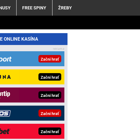
NUSY
FREE SPINY
ŽREBY
E ONLINE KASÍNA
Začni hrať
Začni hrať
Začni hrať
Začni hrať
Začni hrať