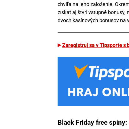
chvíľa na jeho založenie. Okrem
získať aj štyri vstupné bonusy
dvoch kasínových bonusov na vá
Zaregistruj sa v Tipsporte s
Black Friday free spiny: