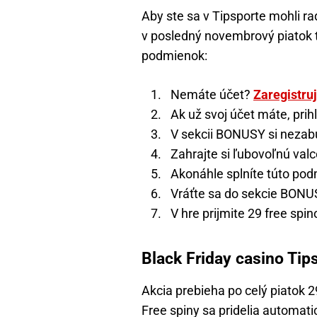
Aby ste sa v Tipsporte mohli r
v posledný novembrový piatok t
podmienok:
Nemáte účet?
Zaregistruj
Ak už svoj účet máte, prih
V sekcii BONUSY si neza
Zahrajte si ľubovoľnú valc
Akonáhle splníte túto pod
Vráťte sa do sekcie BONUS
V hre prijmite 29 free spin
Black Friday casino Tip
Akcia prebieha po celý piatok 
Free spiny sa pridelia automat