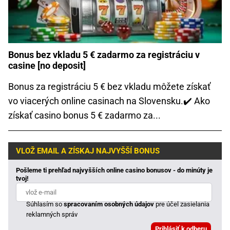
Bonus bez vkladu 5 € zadarmo za registráciu v
casine [no deposit]
Bonus za registráciu 5 € bez vkladu môžete získať
vo viacerých online casinach na Slovensku.✔️ Ako
získať casino bonus 5 € zadarmo za...
VLOŽ EMAIL A ZÍSKAJ NAJVYŠŠÍ BONUS
Pošleme ti prehľad najvyšších online casino bonusov - do minúty je
tvoj!
Súhlasím so
spracovaním osobných údajov
pre účel zasielania
reklamných správ