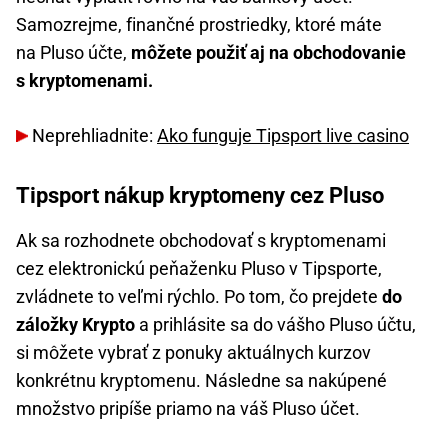
Samozrejme, finančné prostriedky, ktoré máte
na Pluso účte,
môžete použiť aj na obchodovanie
s kryptomenami.
Neprehliadnite:
Ako funguje Tipsport live casino
Tipsport nákup kryptomeny cez Pluso
Ak sa rozhodnete obchodovať s kryptomenami
cez elektronickú peňaženku Pluso v Tipsporte,
zvládnete to veľmi rýchlo. Po tom, čo prejdete
do
záložky Krypto
a prihlásite sa do vášho Pluso účtu,
si môžete vybrať z ponuky aktuálnych kurzov
konkrétnu kryptomenu. Následne sa nakúpené
množstvo pripíše priamo na váš Pluso účet.