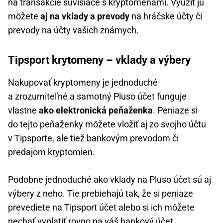
na transakcie súvisiace s kryptomenami. Využiť ju
môžete
aj na vklady a prevody
na hráčske účty či
prevody na účty vašich známych.
Tipsport krytomeny – vklady a výbery
Nakupovať kryptomeny je jednoduché
a zrozumiteľné a samotný Pluso účet funguje
vlastne
ako elektronická peňaženka
. Peniaze si
do tejto peňaženky môžete vložiť aj zo svojho účtu
v Tipsporte, ale tiež bankovým prevodom či
predajom kryptomien.
Podobne jednoduché ako vklady na Pluso účet sú aj
výbery z neho. Tie prebiehajú tak, že si peniaze
prevediete na Tipsport účet alebo si ich môžete
nechať vyplatiť rovno na váš bankový účet.