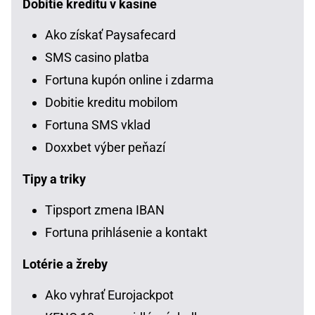
Dobitie kreditu v kasíne
Ako získať Paysafecard
SMS casino platba
Fortuna kupón online i zdarma
Dobitie kreditu mobilom
Fortuna SMS vklad
Doxxbet výber peňazí
Tipy a triky
Tipsport zmena IBAN
Fortuna prihlásenie a kontakt
Lotérie a žreby
Ako vyhrať Eurojackpot