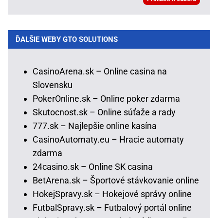
ĎALŠIE WEBY GTO SOLUTIONS
CasinoArena.sk – Online casina na
Slovensku
PokerOnline.sk – Online poker zdarma
Skutocnost.sk – Online súťaže a rady
777.sk – Najlepšie online kasína
CasinoAutomaty.eu – Hracie automaty
zdarma
24casino.sk – Online SK casina
BetArena.sk – Športové stávkovanie online
HokejSpravy.sk – Hokejové správy online
FutbalSpravy.sk – Futbalový portál online