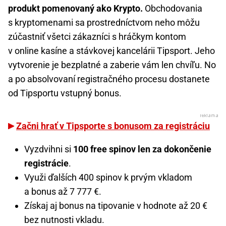
produkt pomenovaný ako Krypto.
Obchodovania
s kryptomenami sa prostredníctvom neho môžu
zúčastniť všetci zákazníci s hráčkym kontom
v online kasíne a stávkovej kancelárii Tipsport. Jeho
vytvorenie je bezplatné a zaberie vám len chvíľu. No
a po absolvovaní registračného procesu dostanete
od Tipsportu vstupný bonus.
Začni hrať v Tipsporte s bonusom za registráciu
Vyzdvihni si
100 free spinov len za dokončenie
registrácie
.
Využi ďalších 400 spinov k prvým vkladom
a bonus až 7 777 €.
Získaj aj bonus na tipovanie v hodnote až 20 €
bez nutnosti vkladu.