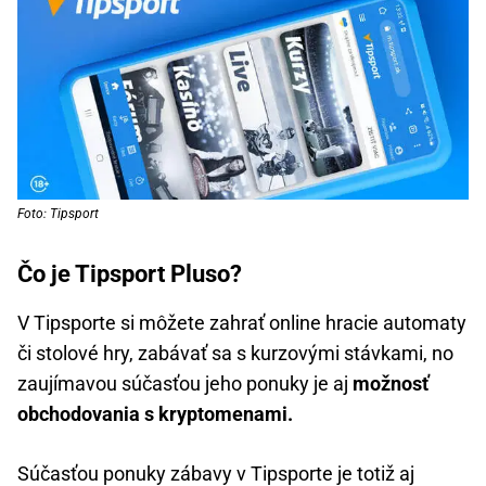
Foto: Tipsport
Čo je Tipsport Pluso?
V Tipsporte si môžete zahrať online hracie automaty
či stolové hry, zabávať sa s kurzovými stávkami, no
zaujímavou súčasťou jeho ponuky je aj
možnosť
obchodovania s kryptomenami.
Súčasťou ponuky zábavy v Tipsporte je totiž aj