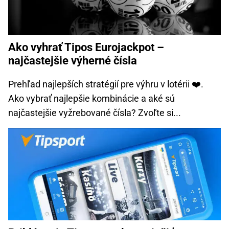
Ako vyhrať Tipos Eurojackpot –
najčastejšie výherné čísla
Prehľad najlepších stratégií pre výhru v lotérii ❤️.
Ako vybrať najlepšie kombinácie a aké sú
najčastejšie vyžrebované čísla? Zvoľte si...