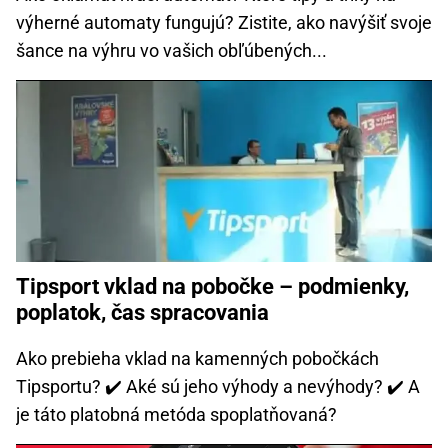
výherné automaty fungujú? Zistite, ako navýšiť svoje
šance na výhru vo vašich obľúbených...
Tipsport vklad na pobočke – podmienky,
poplatok, čas spracovania
Ako prebieha vklad na kamenných pobočkách
Tipsportu? ✔️ Aké sú jeho výhody a nevýhody? ✔️ A
je táto platobná metóda spoplatňovaná?