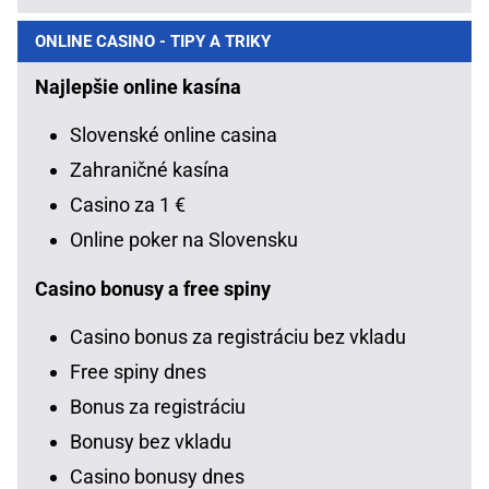
ONLINE CASINO - TIPY A TRIKY
Najlepšie online kasína
Slovenské online casina
Zahraničné kasína
Casino za 1 €
Online poker na Slovensku
Casino bonusy a free spiny
Casino bonus za registráciu bez vkladu
Free spiny dnes
Bonus za registráciu
Bonusy bez vkladu
Casino bonusy dnes