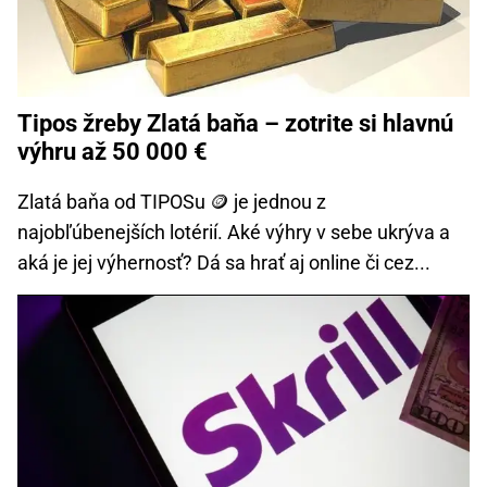
Tipos žreby Zlatá baňa – zotrite si hlavnú
výhru až 50 000 €
Zlatá baňa od TIPOSu 🪙 je jednou z
najobľúbenejších lotérií. Aké výhry v sebe ukrýva a
aká je jej výhernosť? Dá sa hrať aj online či cez...