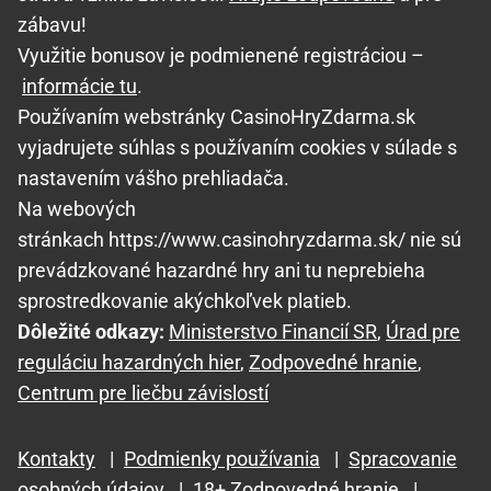
zábavu!
Využitie bonusov je podmienené registráciou –
informácie tu
.
Používaním webstránky CasinoHryZdarma.sk
vyjadrujete súhlas s používaním cookies v súlade s
nastavením vášho prehliadača.
Na webových
stránkach https://www.casinohryzdarma.sk/ nie sú
prevádzkované hazardné hry ani tu neprebieha
sprostredkovanie akýchkoľvek platieb.
Dôležité odkazy:
Ministerstvo Financií SR
,
Úrad pre
reguláciu hazardných hier
,
Zodpovedné hranie
,
Centrum pre liečbu závislostí
Kontakty
|
Podmienky používania
|
Spracovanie
osobných údajov
|
18+ Zodpovedné hranie
|