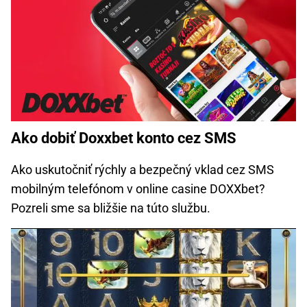
Ako dobiť Doxxbet konto cez SMS
Ako uskutočniť rýchly a bezpečný vklad cez SMS
mobilným telefónom v online casine DOXXbet?
Pozreli sme sa bližšie na túto službu.