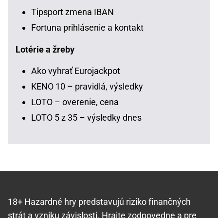
Tipsport zmena IBAN
Fortuna prihlásenie a kontakt
Lotérie a žreby
Ako vyhrať Eurojackpot
KENO 10 – pravidlá, výsledky
LOTO – overenie, cena
LOTO 5 z 35 – výsledky dnes
18+ Hazardné hry predstavujú riziko finančných
strát a vzniku závislosti.
Hrajte zodpovedne
a pre