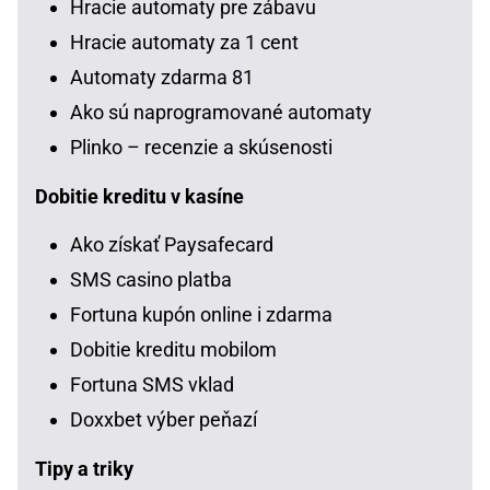
Hracie automaty pre zábavu
Hracie automaty za 1 cent
Automaty zdarma 81
Ako sú naprogramované automaty
Plinko – recenzie a skúsenosti
Dobitie kreditu v kasíne
Ako získať Paysafecard
SMS casino platba
Fortuna kupón online i zdarma
Dobitie kreditu mobilom
Fortuna SMS vklad
Doxxbet výber peňazí
Tipy a triky