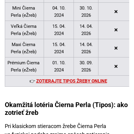
Mini Čierna
04. 10.
30. 10.
❌
Perla (eŽreb)
2024
2026
Veľká Čierna
15. 04.
14. 04.
❌
Perla (eŽreb)
2024
2026
Maxi Čierna
15. 04.
14. 04.
❌
Perla (eŽreb)
2024
2026
Prémium Čierna
01. 10.
30. 09.
❌
Perla (eŽreb)
2024
2026
👉
ZOTIERAJTE TIPOS ŽREBY ONLINE
Okamžitá lotéria Čierna Perla (Tipos): ako
zotrieť žreb
Pri klasickom stieracom žrebe Čierna Perla