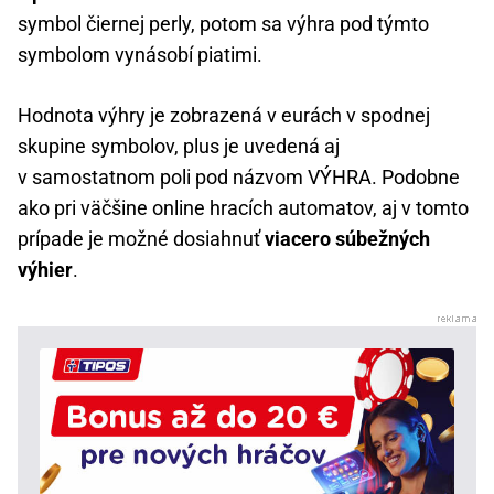
symbol čiernej perly, potom sa výhra pod týmto
symbolom vynásobí piatimi.
Hodnota výhry je zobrazená v eurách v spodnej
skupine symbolov, plus je uvedená aj
v samostatnom poli pod názvom VÝHRA. Podobne
ako pri väčšine online hracích automatov, aj v tomto
prípade je možné dosiahnuť
viacero súbežných
výhier
.