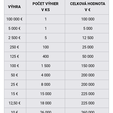
POČET VÝHIER
CELKOVÁ HODNOTA
VÝHRA
V KS
V €
100 000 €
1
100 000
5 000 €
1
5 000
2 500 €
5
12 500
250 €
100
25 000
125 €
400
50 000
100 €
1 500
150 000
50 €
4 000
200 000
25 €
8 000
200 000
15 €
15 000
225 000
12,50 €
18 000
225 000
10 €
26 000
260 000