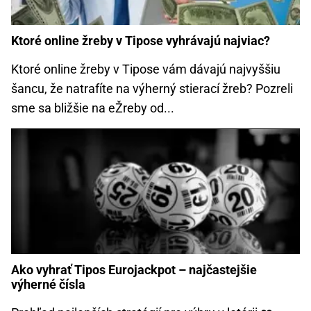
Ktoré online žreby v Tipose vyhrávajú najviac?
Ktoré online žreby v Tipose vám dávajú najvyššiu
šancu, že natrafíte na výherný stierací žreb? Pozreli
sme sa bližšie na eŽreby od...
Ako vyhrať Tipos Eurojackpot – najčastejšie
výherné čísla