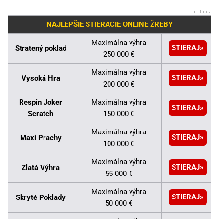
NAJLEPŠIE STIERACIE ONLINE ŽREBY
Maximálna výhra
STIERAJ
Stratený poklad
250 000 €
Maximálna výhra
STIERAJ
Vysoká Hra
200 000 €
Respin Joker
Maximálna výhra
STIERAJ
Scratch
150 000 €
Maximálna výhra
STIERAJ
Maxi Prachy
100 000 €
Maximálna výhra
STIERAJ
Zlatá Výhra
55 000 €
Maximálna výhra
STIERAJ
Skryté Poklady
50 000 €