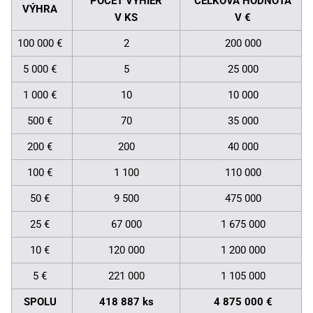
POČET VÝHIER
CELKOVÁ HODNOTA
VÝHRA
V KS
V €
100 000 €
2
200 000
5 000 €
5
25 000
1 000 €
10
10 000
500 €
70
35 000
200 €
200
40 000
100 €
1 100
110 000
50 €
9 500
475 000
25 €
67 000
1 675 000
10 €
120 000
1 200 000
5 €
221 000
1 105 000
SPOLU
418 887 ks
4 875 000 €