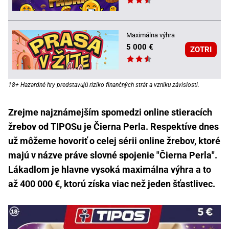
Maximálna výhra
5 000 €
ZOTRI
18+ Hazardné hry predstavujú riziko finančných strát a vzniku závislosti.
Zrejme najznámejším spomedzi online stieracích
žrebov od TIPOSu je Čierna Perla. Respektíve dnes
už môžeme hovoriť o celej sérii online žrebov, ktoré
majú v názve práve slovné spojenie "Čierna Perla".
Lákadlom je hlavne vysoká maximálna výhra a to
až 400 000 €, ktorú získa viac než jeden šťastlivec.