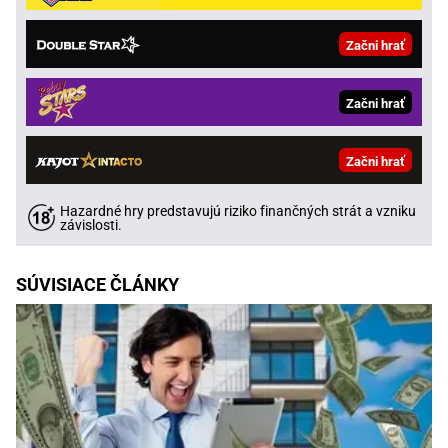
Začni hrať
Začni hrať
Začni hrať
Hazardné hry predstavujú riziko finančných strát a vzniku
závislosti.
SÚVISIACE ČLÁNKY