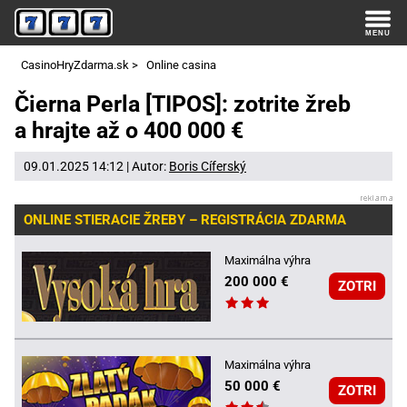
CasinoHryZdarma.sk
>
Online casina
Čierna Perla [TIPOS]: zotrite žreb
a hrajte až o 400 000 €
09.01.2025 14:12 | Autor:
Boris Cíferský
ONLINE STIERACIE ŽREBY – REGISTRÁCIA ZDARMA
Maximálna výhra
200 000 €
ZOTRI
Maximálna výhra
50 000 €
ZOTRI