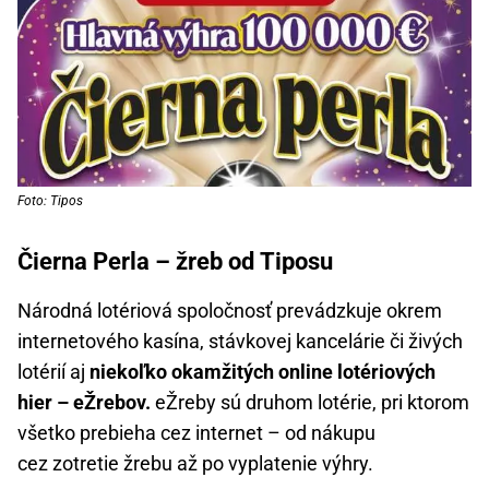
Foto: Tipos
Čierna Perla – žreb od Tiposu
Národná lotériová spoločnosť prevádzkuje okrem
internetového kasína, stávkovej kancelárie či živých
lotérií aj
niekoľko okamžitých online lotériových
hier – eŽrebov.
eŽreby sú druhom lotérie, pri ktorom
všetko prebieha cez internet – od nákupu
cez zotretie žrebu až po vyplatenie výhry.