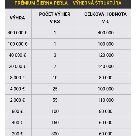
PRÉMIUM ČIERNA PERLA – VÝHERNÁ ŠTRUKTÚRA
POČET VÝHIER
CELKOVÁ HODNOTA
VÝHRA
V KS
V €
400 000 €
1
400 000
100 000 €
1
100 000
40 000 €
3
120 000
20 000 €
7
140 000
8 000 €
10
80 000
4 000 €
25
100 000
2 000 €
55
110 000
800 €
100
80 000
400 €
150
60 000
200 €
300
60 000