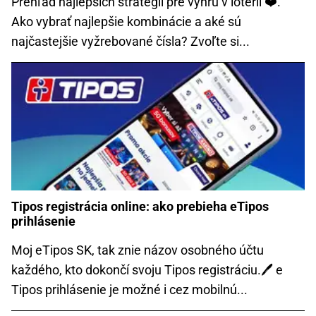
Prehľad najlepších stratégií pre výhru v lotérii ❤️.
Ako vybrať najlepšie kombinácie a aké sú
najčastejšie vyžrebované čísla? Zvoľte si...
Tipos registrácia online: ako prebieha eTipos
prihlásenie
Moj eTipos SK, tak znie názov osobného účtu
každého, kto dokončí svoju Tipos registráciu.🖊️ e
Tipos prihlásenie je možné i cez mobilnú...