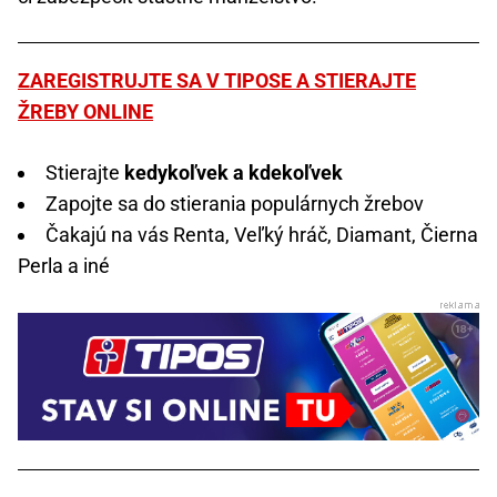
ZAREGISTRUJTE SA V TIPOSE A STIERAJTE
ŽREBY ONLINE
Stierajte
kedykoľvek a kdekoľvek
Zapojte sa do stierania populárnych žrebov
Čakajú na vás Renta, Veľký hráč, Diamant, Čierna
Perla a iné