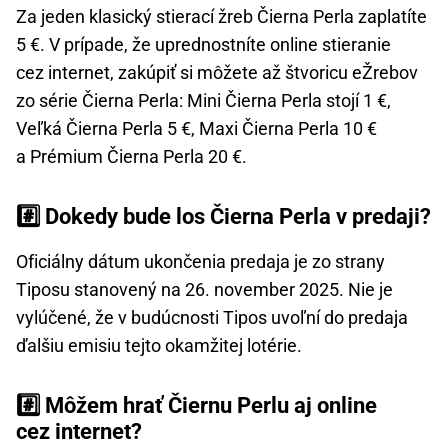
Za jeden klasický stierací žreb Čierna Perla zaplatíte
5 €. V prípade, že uprednostníte online stieranie
cez internet, zakúpiť si môžete až štvoricu eŽrebov
zo série Čierna Perla: Mini Čierna Perla stojí 1 €,
Veľká Čierna Perla 5 €, Maxi Čierna Perla 10 €
a Prémium Čierna Perla 20 €.
#️⃣ Dokedy bude los Čierna Perla v predaji?
Oficiálny dátum ukončenia predaja je zo strany
Tiposu stanovený na 26. november 2025. Nie je
vylúčené, že v budúcnosti Tipos uvoľní do predaja
ďalšiu emisiu tejto okamžitej lotérie.
#️⃣ Môžem hrať Čiernu Perlu aj online
cez internet?