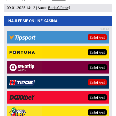
09.01.2025 14:12 | Autor:
Boris Cíferský
NAJLEPŠIE ONLINE KASÍNA
Začni hrať
Začni hrať
Začni hrať
Začni hrať
Začni hrať
Začni hrať