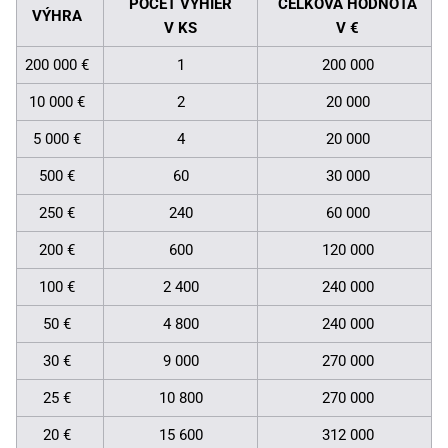
POČET VÝHIER
CELKOVÁ HODNOTA
VÝHRA
V KS
V €
200 000 €
1
200 000
10 000 €
2
20 000
5 000 €
4
20 000
500 €
60
30 000
250 €
240
60 000
200 €
600
120 000
100 €
2 400
240 000
50 €
4 800
240 000
30 €
9 000
270 000
25 €
10 800
270 000
20 €
15 600
312 000