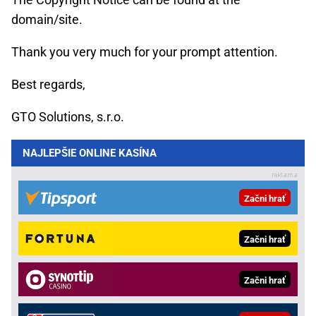
domain/site.
Thank you very much for your prompt attention.
Best regards,
GTO Solutions, s.r.o.
NAJLEPŠIE ONLINE KASÍNA
Začni hrať
Začni hrať
Začni hrať