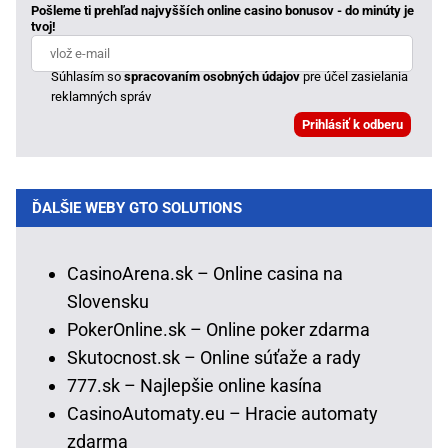
Pošleme ti prehľad najvyšších online casino bonusov - do minúty je
tvoj!
Súhlasím so
spracovaním osobných údajov
pre účel zasielania
reklamných správ
ĎALŠIE WEBY GTO SOLUTIONS
CasinoArena.sk – Online casina na
Slovensku
PokerOnline.sk – Online poker zdarma
Skutocnost.sk – Online súťaže a rady
777.sk – Najlepšie online kasína
CasinoAutomaty.eu – Hracie automaty
zdarma