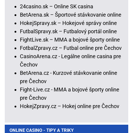
24casino.sk – Online SK casina
BetArena.sk – Športové stávkovanie online
HokejSpravy.sk – Hokejové správy online
FutbalSpravy.sk – Futbalový portál online
FightLive.sk – MMA a bojové športy online
FotbalZpravy.cz – Futbal online pre Čechov
CasinoArena.cz - Legálne online casina pre
Čechov
BetArena.cz - Kurzové stávkovanie online
pre Čechov
Fight-Live.cz - MMA a bojové športy online
pre Čechov
HokejZpravy.cz – Hokej online pre Čechov
ONLINE CASINO - TIPY A TRIKY