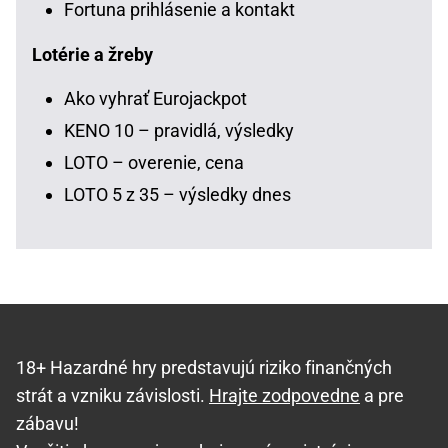
Fortuna prihlásenie a kontakt
Lotérie a žreby
Ako vyhrať Eurojackpot
KENO 10 – pravidlá, výsledky
LOTO – overenie, cena
LOTO 5 z 35 – výsledky dnes
18+ Hazardné hry predstavujú riziko finančných
strát a vzniku závislosti.
Hrajte zodpovedne
a pre
zábavu!